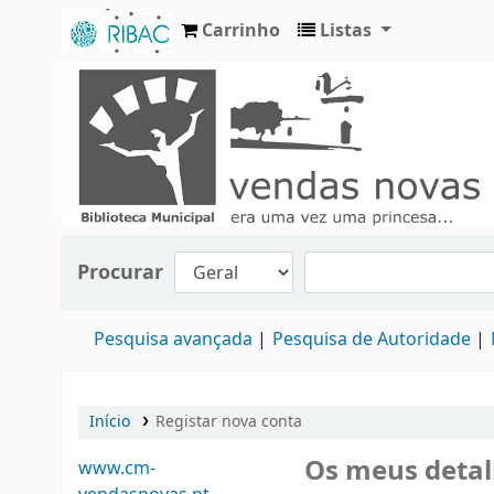
Carrinho
Listas
Koha online
Procurar
Pesquisa avançada
Pesquisa de Autoridade
Início
Registar nova conta
Os meus detal
www.cm-