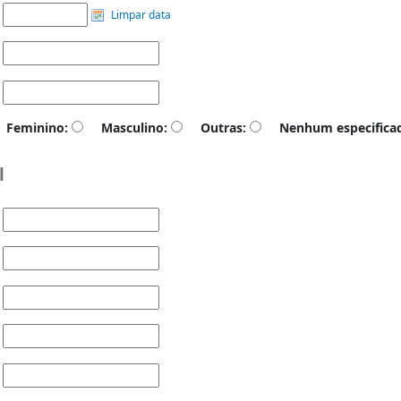
Limpar data
Feminino:
Masculino:
Outras:
Nenhum especifica
l