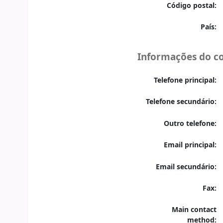
Código postal:
País:
Informações do c
Telefone principal:
Telefone secundário:
Outro telefone:
Email principal:
Email secundário:
Fax:
Main contact
method: