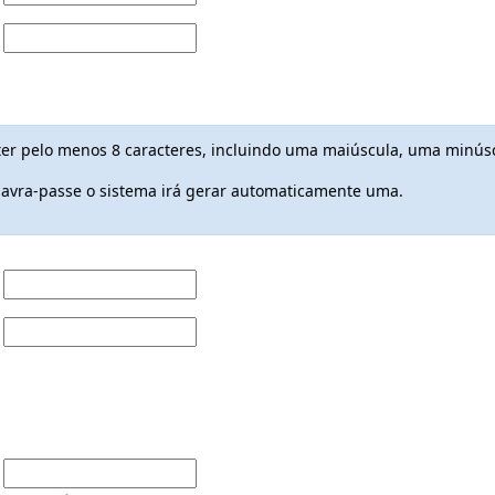
ter pelo menos 8 caracteres, incluindo uma maiúscula, uma minúsc
lavra-passe o sistema irá gerar automaticamente uma.