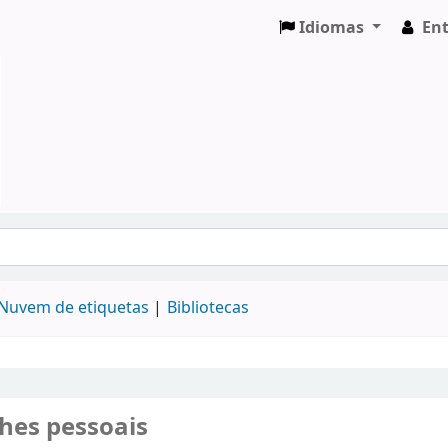
Idiomas
Ent
Nuvem de etiquetas
Bibliotecas
hes pessoais