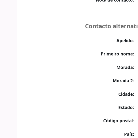
Nota de contacto:
Contacto alternat
Apelido:
Primeiro nome:
Morada:
Morada 2:
Cidade:
Estado:
Código postal:
País: